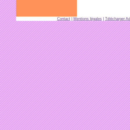
Contact
|
Mentions légales
|
Télécharger A