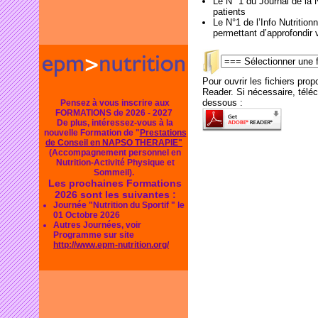
Le N° 1 du Journal de la N
patients
Le N°1 de l’Info Nutritio
permettant d’approfondir
Pour ouvrir les fichiers pr
Reader. Si nécessaire, télécha
dessous :
Pensez à vous inscrire aux
FORMATIONS de 2026 - 2027
De plus, intéressez-vous à la
nouvelle Formation de "
Prestations
de Conseil en NAPSO THERAPIE"
(Accompagnement personnel en
Nutrition-Activité Physique et
Sommeil).
Les prochaines Formations
2026 sont les suivantes :
Journée "Nutrition du Sportif " le
01 Octobre 2026
Autres Journées, voir
Programme sur site
http://www.epm-nutrition.org/