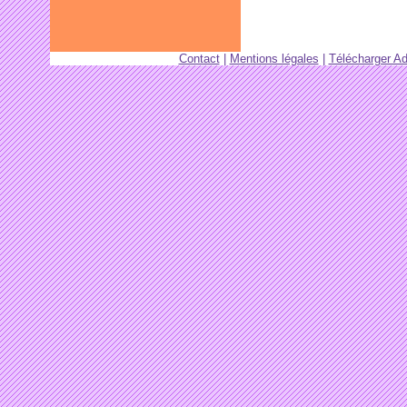
Contact
|
Mentions légales
|
Télécharger A