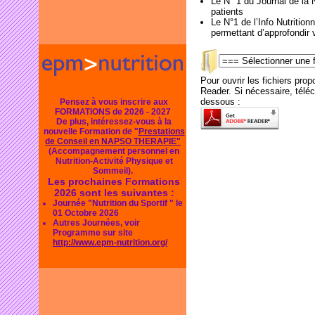
Le N° 1 du Journal de la N
patients
Le N°1 de l’Info Nutritio
permettant d’approfondir
Pour ouvrir les fichiers pr
Reader. Si nécessaire, télécha
dessous :
Pensez à vous inscrire aux
FORMATIONS de 2026 - 2027
De plus, intéressez-vous à la
nouvelle Formation de "
Prestations
de Conseil en NAPSO THERAPIE"
(Accompagnement personnel en
Nutrition-Activité Physique et
Sommeil).
Les prochaines Formations
2026 sont les suivantes :
Journée "Nutrition du Sportif " le
01 Octobre 2026
Autres Journées, voir
Programme sur site
http://www.epm-nutrition.org/