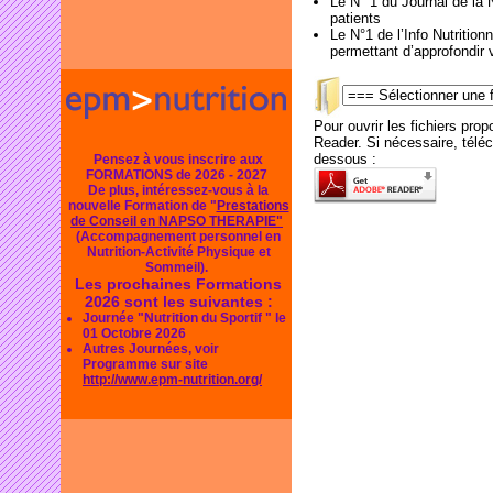
Le N° 1 du Journal de la N
patients
Le N°1 de l’Info Nutritio
permettant d’approfondir
Pour ouvrir les fichiers pr
Reader. Si nécessaire, télécha
dessous :
Pensez à vous inscrire aux
FORMATIONS de 2026 - 2027
De plus, intéressez-vous à la
nouvelle Formation de "
Prestations
de Conseil en NAPSO THERAPIE"
(Accompagnement personnel en
Nutrition-Activité Physique et
Sommeil).
Les prochaines Formations
2026 sont les suivantes :
Journée "Nutrition du Sportif " le
01 Octobre 2026
Autres Journées, voir
Programme sur site
http://www.epm-nutrition.org/