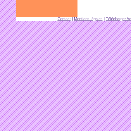
Contact
|
Mentions légales
|
Télécharger A